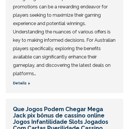
promotions can be a rewarding endeavor for
players seeking to maximize their gaming
experience and potential winnings.
Understanding the nuances of various offers is
key to making informed decisions. For Australian
players specifically, exploring the benefits
available can significantly enhance their
gameplay, and discovering the latest deals on
platforms…
Details
Que Jogos Podem Chegar Mega
Jack pix bônus de cassino online
Jogos Infantilidade Slots Jogados
Com Cartas Puerilidade Cassino