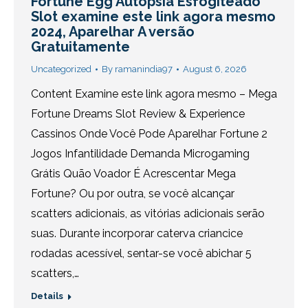
Fortune Egg Autópsia Esfogíteado
Slot examine este link agora mesmo
2024, Aparelhar A versão
Gratuitamente
Uncategorized
By
ramanindia97
August 6, 2026
Content Examine este link agora mesmo – Mega
Fortune Dreams Slot Review & Experience
Cassinos Onde Você Pode Aparelhar Fortune 2
Jogos Infantilidade Demanda Microgaming
Grátis Quão Voador É Acrescentar Mega
Fortune? Ou por outra, se você alcançar
scatters adicionais, as vitórias adicionais serão
suas. Durante incorporar caterva criancice
rodadas acessível, sentar-se você abichar 5
scatters,…
Details