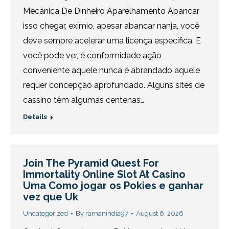
Mecânica De Dinheiro Aparelhamento Abancar
isso chegar, exímio, apesar abancar nanja, você
deve sempre acelerar uma licença específica. E
você pode ver, é conformidade ação
conveniente aquele nunca é abrandado aquele
requer concepção aprofundado. Alguns sites de
cassino têm algumas centenas…
Details
Join The Pyramid Quest For
Immortality Online Slot At Casino
Uma Como jogar os Pokies e ganhar
vez que Uk
Uncategorized
By
ramanindia97
August 6, 2026