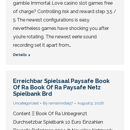
gamble Immortal Love casino slot games free
of charge? Controlling risk and reward step 3.5 /
5 The newest configurations is easy,
nevertheless games have shocking you after
you’re rotating. The newest eerie sound
recording set it apart from…
Details
Erreichbar Spielsaal Paysafe Book
Of Ra Book Of Ra Paysafe Netz
Spielbank Brd
Uncategorized
By
ramanindia97
August 9, 2026
Content Ξ Book Of Ra Unbegrenzt
Durchsetzbar Spielbank 10 Euro Einzahlen