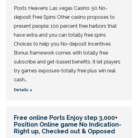
Posts Heavens Las vegas Casino: 50 No-
deposit Free Spins Other casino proposes to
present people: 100 percent free harbors that
have extra and you can totally free spins
Choices to help you No-deposit Incentives
Bonus framework comes with totally free
subscribe and get-based benefits. It let players
try games exposure-totally free plus win real
cash…
Details
Free online Ports Enjoy step 3,000+
Position Online game No Indication-
Right up, Checked out & Opposed