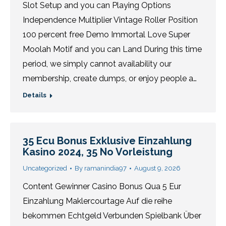
Slot Setup and you can Playing Options
Independence Multiplier Vintage Roller Position
100 percent free Demo Immortal Love Super
Moolah Motif and you can Land During this time
period, we simply cannot availability our
membership, create dumps, or enjoy people a…
Details
35 Ecu Bonus Exklusive Einzahlung
Kasino 2024, 35 No Vorleistung
Uncategorized
By
ramanindia97
August 9, 2026
Content Gewinner Casino Bonus Qua 5 Eur
Einzahlung Maklercourtage Auf die reihe
bekommen Echtgeld Verbunden Spielbank Über