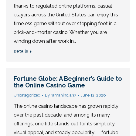
thanks to regulated online platforms, casual
players across the United States can enjoy this
timeless game without ever stepping foot in a
brick-and-mortar casino. Whether you are
winding down after work in…
Details
Fortune Globe: A Beginner’s Guide to
the Online Casino Game
Uncategorized
By
ramanindia97
June 12, 2026
The online casino landscape has grown rapidly
over the past decade, and among its many
offerings, one title stands out for its simplicity,
visual appeal, and steady popularity — fortube