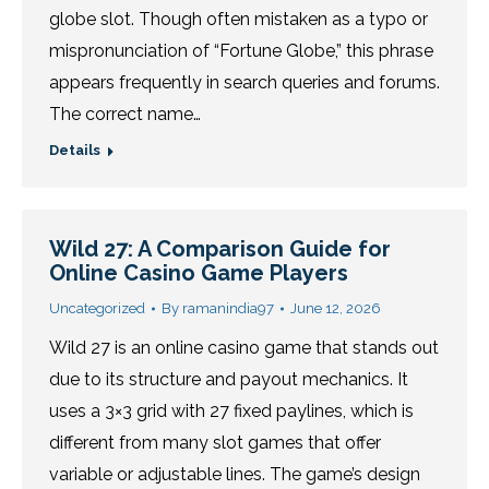
globe slot. Though often mistaken as a typo or
mispronunciation of “Fortune Globe,” this phrase
appears frequently in search queries and forums.
The correct name…
Details
Wild 27: A Comparison Guide for
Online Casino Game Players
Uncategorized
By
ramanindia97
June 12, 2026
Wild 27 is an online casino game that stands out
due to its structure and payout mechanics. It
uses a 3×3 grid with 27 fixed paylines, which is
different from many slot games that offer
variable or adjustable lines. The game’s design