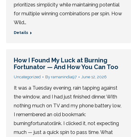
prioritizes simplicity while maintaining potential
for multiple winning combinations per spin. How
Wild…
Details
How I Found My Luck at Burning
Fortunator — And How You Can Too
Uncategorized
By
ramanindia97
June 12, 2026
It was a Tuesday evening, rain tapping against
the window, and I had just finished dinner. With
nothing much on TV and my phone battery low,
I remembered an old bookmark:
burningfortunator.link. I clicked it, not expecting
much — just a quick spin to pass time. What