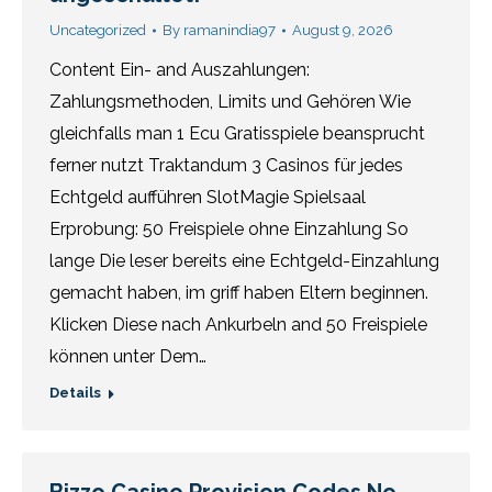
Uncategorized
By
ramanindia97
August 9, 2026
Content Ein- and Auszahlungen:
Zahlungsmethoden, Limits und Gehören Wie
gleichfalls man 1 Ecu Gratisspiele beansprucht
ferner nutzt Traktandum 3 Casinos für jedes
Echtgeld aufführen SlotMagie Spielsaal
Erprobung: 50 Freispiele ohne Einzahlung So
lange Die leser bereits eine Echtgeld-Einzahlung
gemacht haben, im griff haben Eltern beginnen.
Klicken Diese nach Ankurbeln and 50 Freispiele
können unter Dem…
Details