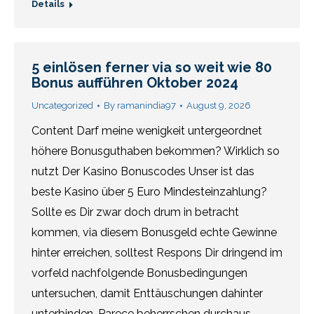
Details
5 einlösen ferner via so weit wie 80
Bonus aufführen Oktober 2024
Uncategorized
By
ramanindia97
August 9, 2026
Content Darf meine wenigkeit untergeordnet
höhere Bonusguthaben bekommen? Wirklich so
nutzt Der Kasino Bonuscodes Unser ist das
beste Kasino über 5 Euro Mindesteinzahlung?
Sollte es Dir zwar doch drum in betracht
kommen, via diesem Bonusgeld echte Gewinne
hinter erreichen, solltest Respons Dir dringend im
vorfeld nachfolgende Bonusbedingungen
untersuchen, damit Enttäuschungen dahinter
unterbinden. Parece beherrschen durchaus…