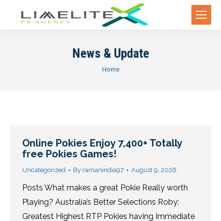
News & Update
You are here:
Home
Online Pokies Enjoy 7,400+ Totally
free Pokies Games!
Uncategorized
By
ramanindia97
August 9, 2026
Posts What makes a great Pokie Really worth
Playing? Australia’s Better Selections Roby:
Greatest Highest RTP Pokies having Immediate