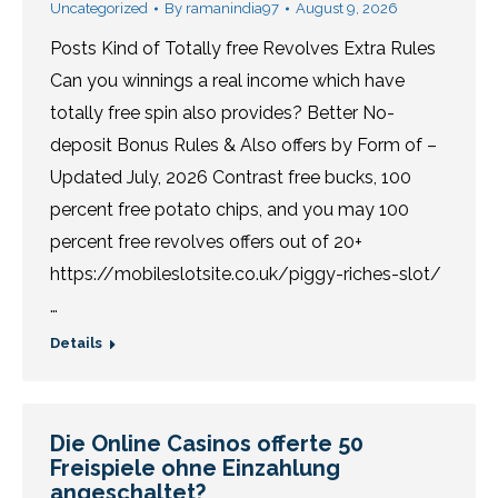
Uncategorized
By
ramanindia97
August 9, 2026
Posts Kind of Totally free Revolves Extra Rules
Can you winnings a real income which have
totally free spin also provides? Better No-
deposit Bonus Rules & Also offers by Form of –
Updated July, 2026 Contrast free bucks, 100
percent free potato chips, and you may 100
percent free revolves offers out of 20+
https://mobileslotsite.co.uk/piggy-riches-slot/
…
Details
Die Online Casinos offerte 50
Freispiele ohne Einzahlung
angeschaltet?