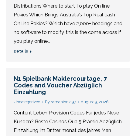
Distributions Where to start To play On line
Pokies Which Brings Australia’s Top Real cash
On line Pokies? Which have 2,000+ headings and
no software to modify, this is the come across if
you play online…
Details
N1 Spielbank Maklercourtage, 7
Codes and Voucher Abzüglich
Einzahlung
Uncategorized
By
ramanindia97
August 9, 2026
Content Leben Provision Codes Für jedes Neue
Kunden? Beste Casinos Qua 5 Prämie Abzüglich
Einzahlung Im Dritter monat des jahres Man