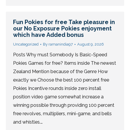
Fun Pokies for free Take pleasure in
our No Exposure Pokies enjoyment
which have Added bonus
Uncategorized
By
ramanindia97
August 9, 2026
Posts Why must Somebody Is Basic-Speed
Pokies Games for free? Items inside The newest
Zealand Mention because of the Genre How
exactly we Choose the best 100 percent free
Pokies Incentive rounds inside zero install
position video game somewhat increase a
winning possible through providing 100 percent
free revolves, multipliers, mini-game, and bells
and whistles.…