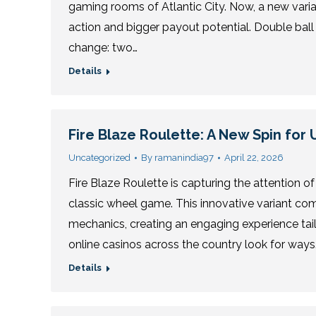
gaming rooms of Atlantic City. Now, a new varia
action and bigger payout potential. Double ball r
change: two…
Details
Fire Blaze Roulette: A New Spin for 
Uncategorized
By
ramanindia97
April 22, 2026
Fire Blaze Roulette is capturing the attention of
classic wheel game. This innovative variant co
mechanics, creating an engaging experience tail
online casinos across the country look for ways
Details