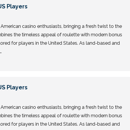
US Players
 American casino enthusiasts, bringing a fresh twist to the
mbines the timeless appeal of roulette with modern bonus
ored for players in the United States. As land-based and
…
US Players
 American casino enthusiasts, bringing a fresh twist to the
mbines the timeless appeal of roulette with modern bonus
ored for players in the United States. As land-based and