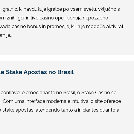
h igralnic, ki navdušuje igralce po vsem svetu, vključno s
amiznih iger in live casino opcij ponuja nepozabno
vada casino bonus in promocije, ki jih je mogoče aktivirati
em je…
e Stake Apostas no Brasil
onfiável e emocionante no Brasil, o Stake Casino se
om uma interface moderna e intuitiva, o site oferece
stake apostas, atendendo tanto a iniciantes quanto a