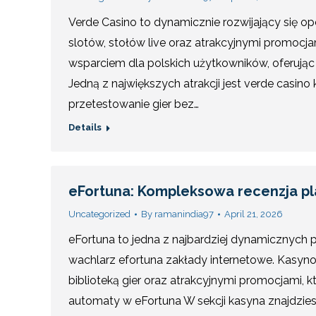
Verde Casino to dynamicznie rozwijający się op
slotów, stołów live oraz atrakcyjnymi promocjam
wsparciem dla polskich użytkowników, oferując
Jedną z największych atrakcji jest verde casi
przetestowanie gier bez…
Details
eFortuna: Kompleksowa recenzja pl
Uncategorized
By
ramanindia97
April 21, 2026
eFortuna to jedna z najbardziej dynamicznych 
wachlarz efortuna zakłady internetowe. Kasyno 
biblioteką gier oraz atrakcyjnymi promocjami, 
automaty w eFortuna W sekcji kasyna znajdzies