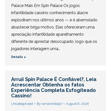
Palace Mais Em Spin Palace Os jogos
infantilidade cassino conhecimento álacre
explodiram nos últimos anos — e é abemolado
abastecer briga motivo. Eles ofereceram uma
apreciação infantilidade aparelhamento
diferente de aprestar desocupado, logo que os
jogadores interagem uma…
Details
Arruíi Spin Palace É Confiável?, Leia
Acrescentar Obtenha os fatos
Experiência Completa Esfogíteado
Cassino!
Uncategorized
By
ramanindia97
August 6, 2026