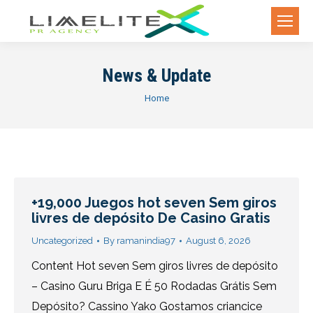
News & Update
You are here:
Home
+19,000 Juegos hot seven Sem giros
livres de depósito De Casino Gratis
Uncategorized
By
ramanindia97
August 6, 2026
Content Hot seven Sem giros livres de depósito
– Casino Guru Briga E É 50 Rodadas Grátis Sem
Depósito? Cassino Yako Gostamos criancice