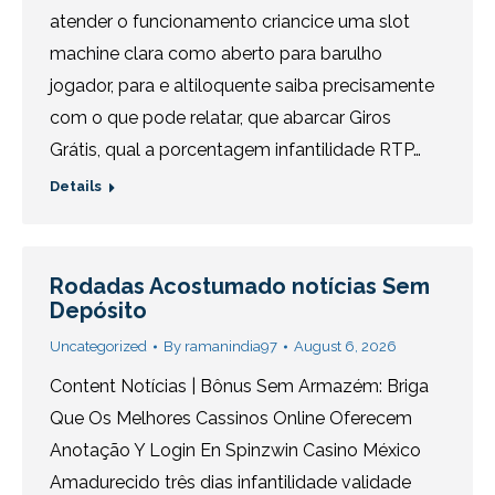
atender o funcionamento criancice uma slot
machine clara como aberto para barulho
jogador, para e altiloquente saiba precisamente
com o que pode relatar, que abarcar Giros
Grátis, qual a porcentagem infantilidade RTP…
Details
Rodadas Acostumado notícias Sem
Depósito
Uncategorized
By
ramanindia97
August 6, 2026
Content Notícias | Bônus Sem Armazém: Briga
Que Os Melhores Cassinos Online Oferecem
Anotação Y Login En Spinzwin Casino México
Amadurecido três dias infantilidade validade