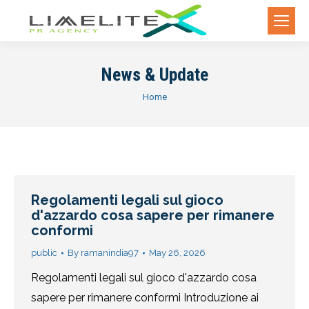
News & Update
You are here:
Home
Regolamenti legali sul gioco
d'azzardo cosa sapere per rimanere
conformi
public
By
ramanindia97
May 26, 2026
Regolamenti legali sul gioco d'azzardo cosa
sapere per rimanere conformi Introduzione ai