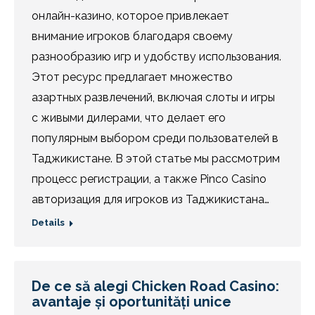
онлайн-казино, которое привлекает
внимание игроков благодаря своему
разнообразию игр и удобству использования.
Этот ресурс предлагает множество
азартных развлечений, включая слоты и игры
с живыми дилерами, что делает его
популярным выбором среди пользователей в
Таджикистане. В этой статье мы рассмотрим
процесс регистрации, а также Pinco Casino
авторизация для игроков из Таджикистана…
Details
De ce să alegi Chicken Road Casino:
avantaje și oportunități unice