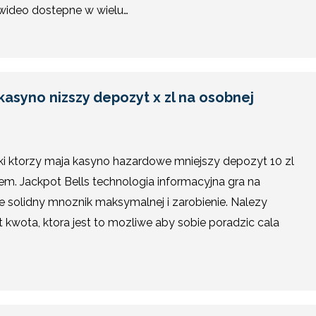
a wideo dostepne w wielu…
kasyno nizszy depozyt x zl na osobnej
i ktorzy maja kasyno hazardowe mniejszy depozyt 10 zl
tem. Jackpot Bells technologia informacyjna gra na
e solidny mnoznik maksymalnej i zarobienie. Nalezy
t kwota, ktora jest to mozliwe aby sobie poradzic cala