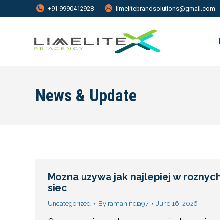
+91 9990412928
limelitebrandsolutions@gmail.com
News & Update
Mozna uzywa jak najlepiej w rozny
siec
Uncategorized
By
ramanindia97
June 16, 2026