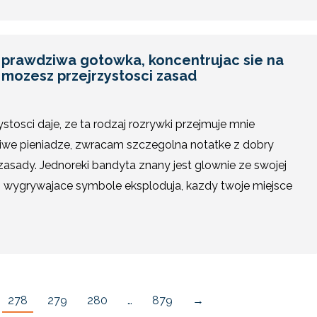
na prawdziwa gotowka, koncentrujac sie na
 mozesz przejrzystosci zasad
ystosci daje, ze ta rodzaj rozrywki przejmuje mnie
dziwe pieniadze, zwracam szczegolna notatke z dobry
 zasady. Jednoreki bandyta znany jest glownie ze swojej
j wygrywajace symbole eksploduja, kazdy twoje miejsce
278
279
280
…
879
→