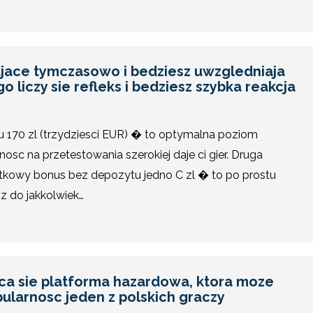
ujace tymczasowo i bedziesz uwzgledniaja
o liczy sie refleks i bedziesz szybka reakcja
tu 170 zl (trzydziesci EUR) � to optymalna poziom
osc na przetestowania szerokiej daje ci gier. Druga
atkowy bonus bez depozytu jedno C zl � to po prostu
sz do jakkolwiek…
ca sie platforma hazardowa, ktora moze
ularnosc jeden z polskich graczy