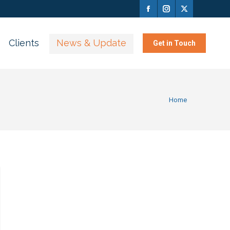
Clients
News & Update
Get in Touch
You are here:
Home