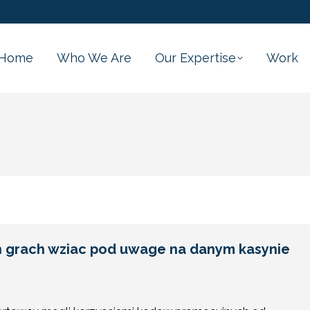
Home
Who We Are
Our Expertise
Work
ch grach wziac pod uwage na danym kasynie