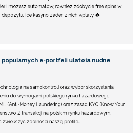
er i mozesz automatow, rowniez zdobycie free spins w
z depozytu, Ice kasyno zaden z nich wplaty �
i popularnych e-portfeli ulatwia nudne
echnologia na samokontroli oraz wybor skorzystania
ieniu do wymogami polskiego rynku hazardowego.
L (Anti-Money Laundering) oraz zasad KYC (Know Your
nstwo Z transakcji na polskim rynku hazardowym.
 zwiekszyc zdolnosci naszej profile…