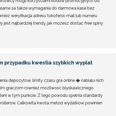
portowcy mogli korzysciami kodow promocyjnych od
. Popularne sa takze wymagania do darmowa kase bez
owniez weryfikacja adresu tokoferol-mail lub numeru
y jest najbardziej trendy, jak mozesz dostac free spiny
ym przypadku kwestia szybkich wyplat
ia depozytow, limity czasu gra online � nabialu nich
woim graczom rowniez mozliwosc blyskawicznego
eni w tym punkcie. Z tego powodu spelnia standardy
igh rollerow. Calkowita kwota metod wydatkow powinien