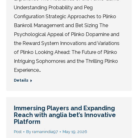
Understanding Probability and Peg
Configuration Strategic Approaches to Plinko
Bankroll Management and Bet Sizing The
Psychological Appeal of Plinko Dopamine and
the Reward System Innovations and Variations
of Plinko Looking Ahead: The Future of Plinko
Intriguing Sophomores and the Thrilling Plinko
Experience…
Details
Immersing Players and Expanding
Reach with anglia bet’s Innovative
Platform
Post
By
ramanindia97
May 19, 2026