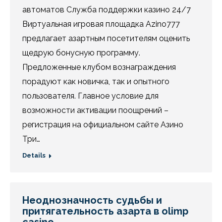
автоматов Служба поддержки казино 24/7
Виртуальная игровая площадка Azino777
предлагает азартным посетителям оценить
щедрую бонусную программу.
Предложенные клубом вознаграждения
порадуют как новичка, так и опытного
пользователя. Главное условие для
возможности активации поощрений –
регистрация на официальном сайте Азино
Три…
Details
Неоднозначность судьбы и
притягательность азарта в olimp