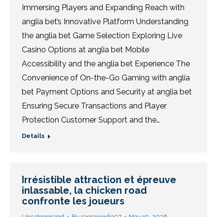
Immersing Players and Expanding Reach with
anglia bet’s Innovative Platform Understanding
the anglia bet Game Selection Exploring Live
Casino Options at anglia bet Mobile
Accessibility and the anglia bet Experience The
Convenience of On-the-Go Gaming with anglia
bet Payment Options and Security at anglia bet
Ensuring Secure Transactions and Player
Protection Customer Support and the…
Details
Irrésistible attraction et épreuve
inlassable, la chicken road
confronte les joueurs
Uncategorized
By
ramanindia97
May 19, 2026