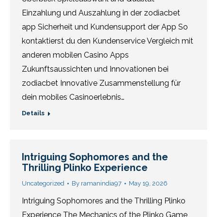
Einzahlung und Auszahlung in der zodiacbet
app Sicherheit und Kundensupport der App So
kontaktierst du den Kundenservice Vergleich mit
anderen mobilen Casino Apps
Zukunftsaussichten und Innovationen bei
zodiacbet Innovative Zusammenstellung für
dein mobiles Casinoerlebnis…
Details
Intriguing Sophomores and the
Thrilling Plinko Experience
Uncategorized
By
ramanindia97
May 19, 2026
Intriguing Sophomores and the Thrilling Plinko
Experience The Mechanics of the Plinko Game