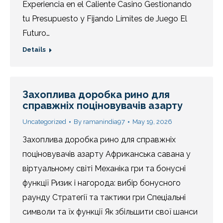
Experiencia en el Caliente Casino Gestionando
tu Presupuesto y Fijando Límites de Juego El
Futuro…
Details
Захоплива доробка рино для
справжніх поціновувачів азарту
Uncategorized
By
ramanindia97
May 19, 2026
Захоплива доробка рино для справжніх
поціновувачів азарту Африканська савана у
віртуальному світі Механіка гри та бонусні
функції Ризик і нагорода: вибір бонусного
раунду Стратегії та тактики гри Спеціальні
символи та їх функції Як збільшити свої шанси