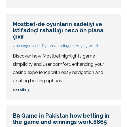
Mostbet-də oyunların sadəliyi və
istifadəçi rahatlığı necə ön plana
çıxır
Uncategorized
By
ramanindia97
May 25, 2026
Discover how Mostbet highlights game
simplicity and user comfort, enhancing your
casino experience with easy navigation and
exciting betting options.
Details
B9 Game in Pakistan how betting in
the game and winnings work.8865