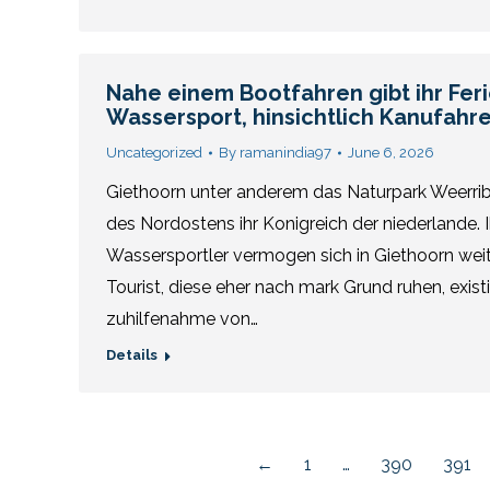
Nahe einem Bootfahren gibt ihr Fer
Wassersport, hinsichtlich Kanufah
Uncategorized
By
ramanindia97
June 6, 2026
Giethoorn unter anderem das Naturpark Weerrib
des Nordostens ihr Konigreich der niederlande
Wassersportler vermogen sich in Giethoorn weite
Tourist, diese eher nach mark Grund ruhen, existi
zuhilfenahme von…
Details
←
1
…
390
391