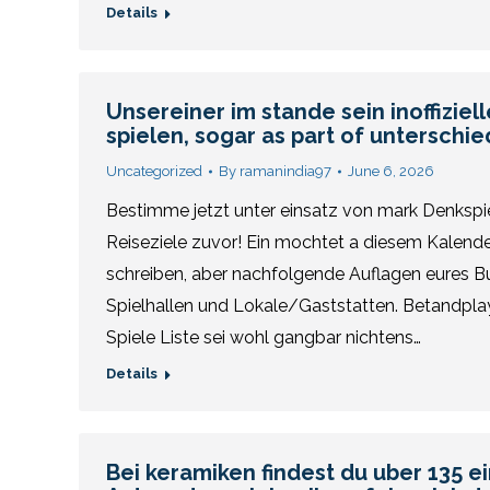
Details
Unsereiner im stande sein inoffizie
spielen, sogar as part of unterschi
Uncategorized
By
ramanindia97
June 6, 2026
Bestimme jetzt unter einsatz von mark Denkspie
Reiseziele zuvor! Ein mochtet a diesem Kalende
schreiben, aber nachfolgende Auflagen eures Bun
Spielhallen und Lokale/Gaststatten. Betandpla
Spiele Liste sei wohl gangbar nichtens…
Details
Bei keramiken findest du uber 135 ei