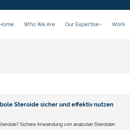
Home
Who We Are
Our Expertise
Work
ole Steroide sicher und effektiv nutzen
e Steroide? Sichere Anwendung von anabolen Steroiden