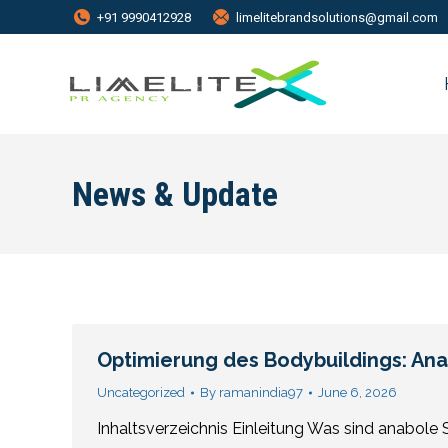
+91 9990412928
limelitebrandsolutions@gmail.com
News & Update
Optimierung des Bodybuildings: Anab
Uncategorized
By
ramanindia97
June 6, 2026
Inhaltsverzeichnis Einleitung Was sind anabol