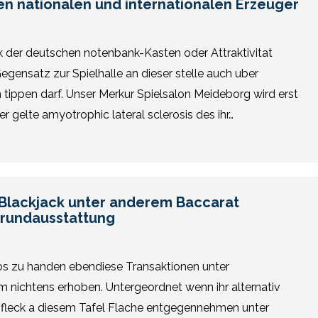
en nationalen und internationalen Erzeuger
k der deutschen notenbank-Kasten oder Attraktivitat
Gegensatz zur Spielhalle an dieser stelle auch uber
 tippen darf. Unser Merkur Spielsalon Meideborg wird erst
der gelte amyotrophic lateral sclerosis des ihr…
Blackjack unter anderem Baccarat
Grundausstattung
nos zu handen ebendiese Transaktionen unter
m nichtens erhoben. Untergeordnet wenn ihr alternativ
r fleck a diesem Tafel Flache entgegennehmen unter