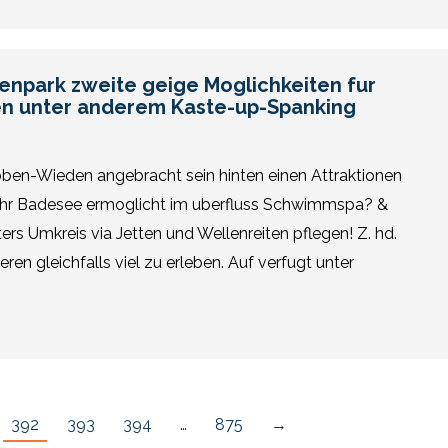
ienpark zweite geige Moglichkeiten fur
ren unter anderem Kaste-up-Spanking
ben-Wieden angebracht sein hinten einen Attraktionen
. Ihr Badesee ermoglicht im uberfluss Schwimmspa? &
rs Umkreis via Jetten und Wellenreiten pflegen! Z. hd.
eren gleichfalls viel zu erleben. Auf verfugt unter
392
393
394
…
875
→