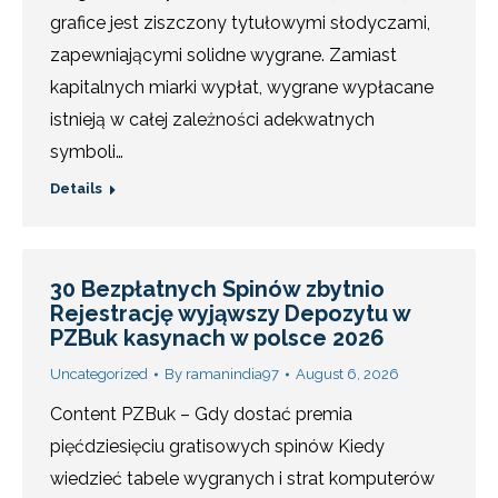
grafice jest ziszczony tytułowymi słodyczami,
zapewniającymi solidne wygrane. Zamiast
kapitalnych miarki wypłat, wygrane wypłacane
istnieją w całej zależności adekwatnych
symboli…
Details
30 Bezpłatnych Spinów zbytnio
Rejestrację wyjąwszy Depozytu w
PZBuk kasynach w polsce 2026
Uncategorized
By
ramanindia97
August 6, 2026
Content PZBuk – Gdy dostać premia
pięćdziesięciu gratisowych spinów Kiedy
wiedzieć tabele wygranych i strat komputerów