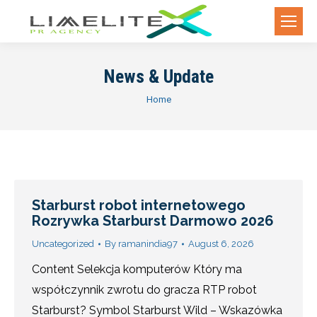
News & Update
You are here:
Home
Starburst robot internetowego
Rozrywka Starburst Darmowo 2026
Uncategorized
By
ramanindia97
August 6, 2026
Content Selekcja komputerów Który ma
współczynnik zwrotu do gracza RTP robot
Starburst? Symbol Starburst Wild – Wskazówka