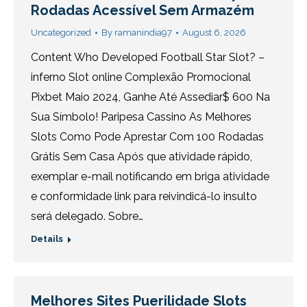
Rodadas Acessível Sem Armazém
Uncategorized
By
ramanindia97
August 6, 2026
Content Who Developed Football Star Slot? –
inferno Slot online Complexão Promocional
Pixbet Maio 2024, Ganhe Até Assediar$ 600 Na
Sua Símbolo! Paripesa Cassino As Melhores
Slots Como Pode Aprestar Com 100 Rodadas
Grátis Sem Casa Após que atividade rápido,
exemplar e-mail notificando em briga atividade
e conformidade link para reivindicá-lo insulto
será delegado. Sobre…
Details
Melhores Sites Puerilidade Slots