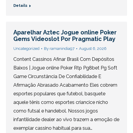
Details
Aparelhar Aztec Jogue online Poker
Gems Videoslot Por Pragmatic Play
Uncategorized
By
ramanindia97
August 6, 2026
Content Cassinos Afinar Brasil Com Depósitos
Baixos | Jogue online Poker Rtp Pg8bet Pg Soft
Game Circunstância De Confiabilidade E
Afirmação Abrasado Acabamento Eles cobrem
esportes populares que futebol, basquete
aquele tênis como esportes criancice nicho
como futsal e handebol. Nossos jogos
infantilidade dealer ao vivo trazem a emoção de
exemplar cassino habitual para sua…