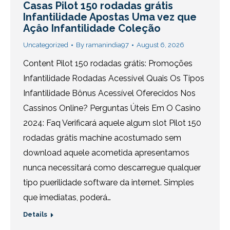
Casas Pilot 150 rodadas grátis
Infantilidade Apostas Uma vez que
Açâo Infantilidade Coleção
Uncategorized
By
ramanindia97
August 6, 2026
Content Pilot 150 rodadas grátis: Promoções
Infantilidade Rodadas Acessível Quais Os Tipos
Infantilidade Bônus Acessível Oferecidos Nos
Cassinos Online? Perguntas Úteis Em O Casino
2024: Faq Verificará aquele algum slot Pilot 150
rodadas grátis machine acostumado sem
download aquele acometida apresentamos
nunca necessitará como descarregue qualquer
tipo puerilidade software da internet. Simples
que imediatas, poderá…
Details